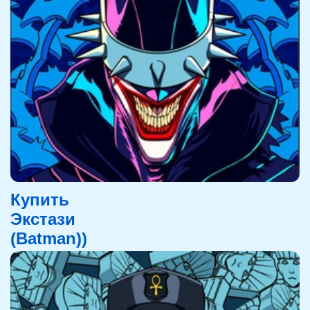
Купить
Экстази
(Batman))