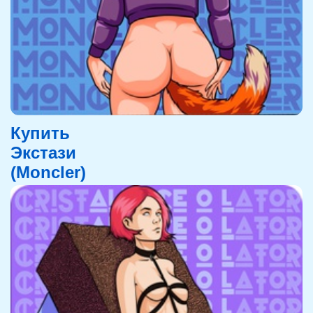
Купить
Экстази
(Moncler)