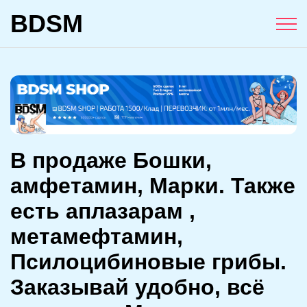
BDSM
В продаже Бошки,
амфетамин, Марки. Также
есть аплазарам ,
метамефтамин,
Псилоцибиновые грибы.
Заказывай удобно, всё