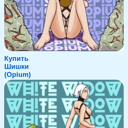
Купить
Шишки
(Opium)