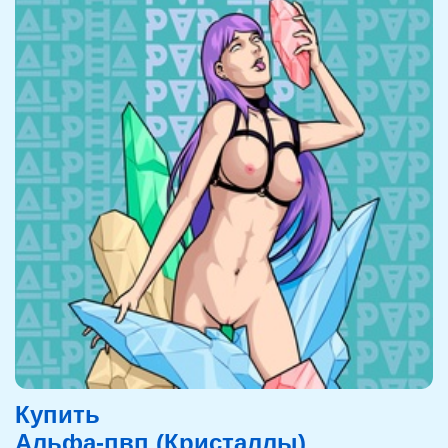
Купить
Альфа-пвп (Кристаллы)