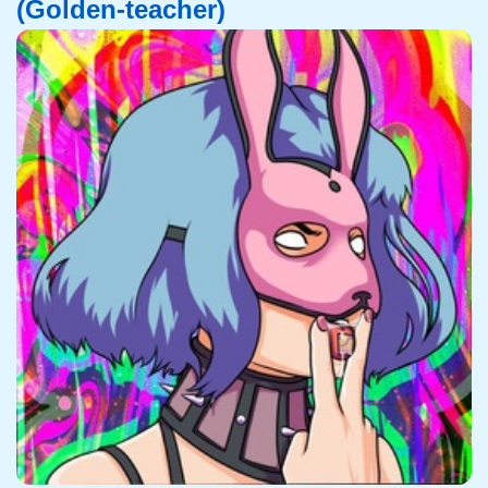
(Golden-teacher)