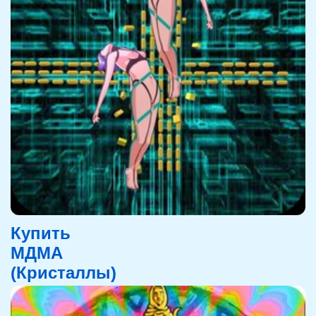
Купить
МДМА
(Кристаллы)