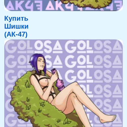
Купить
Шишки
(АК-47)