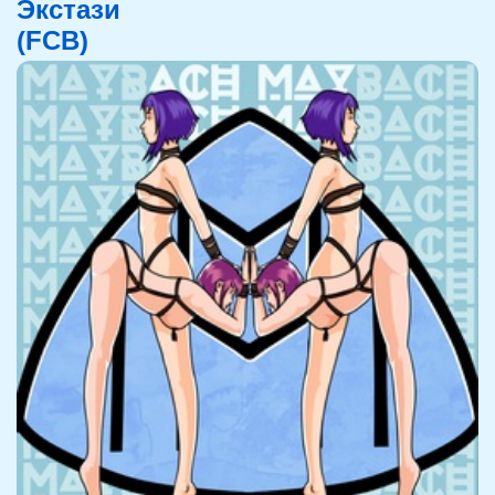
Экстази
(FCB)