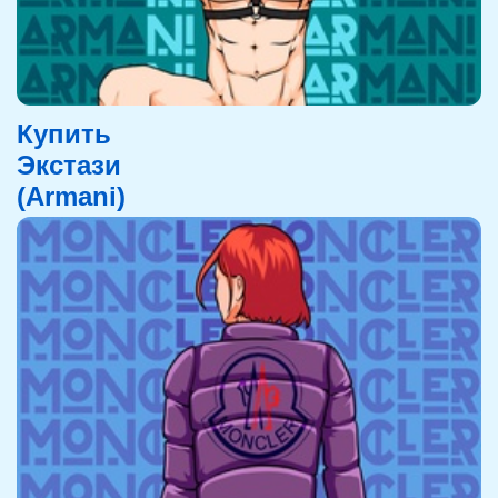
Купить
Экстази
(Armani)