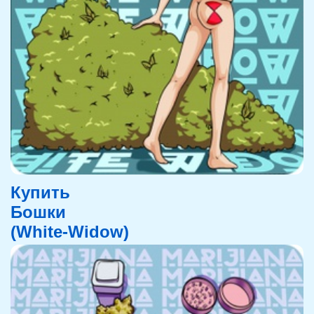
Купить
Бошки
(White-Widow)