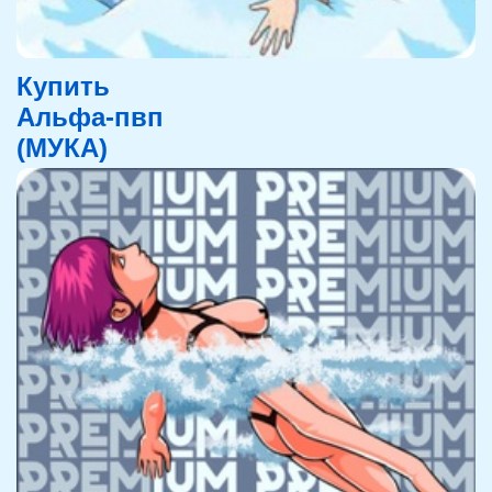
Купить
Альфа-пвп
(МУКА)