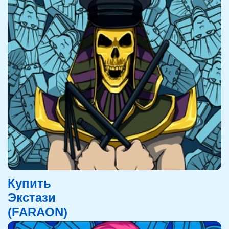
Купить
Экстази
(FARAON)