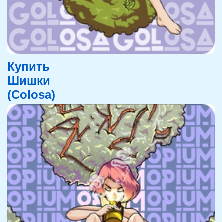
Купить
Шишки
(Colosa)