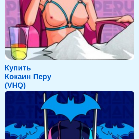
Купить
Кокаин Перу
(VHQ)