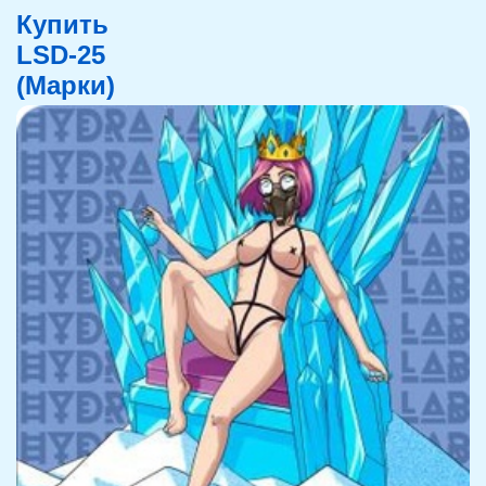
Купить
LSD-25
(Марки)