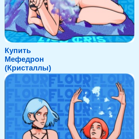
Купить
Мефедрон
(Кристаллы)