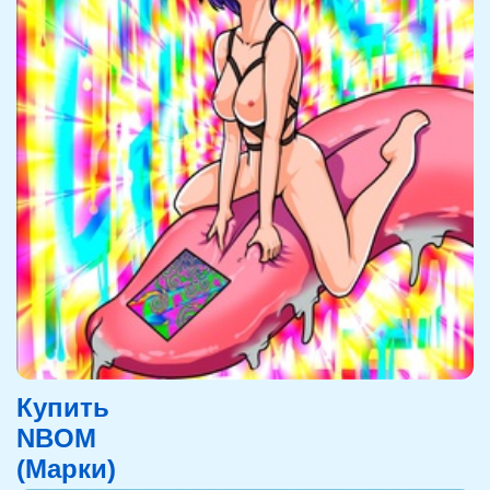
Купить
NBOM
(Марки)