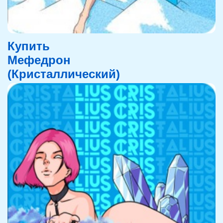
Купить
Мефедрон
(Кристаллический)