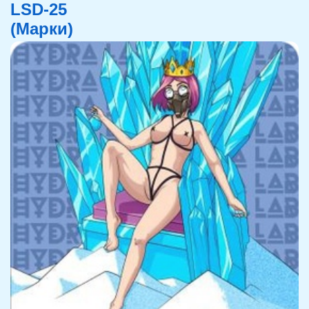
LSD-25
(Марки)