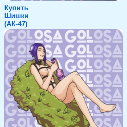
Купить
Шишки
(АК-47)