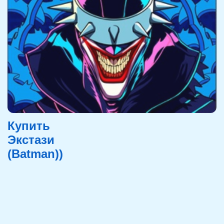
Купить
Экстази
(Batman))