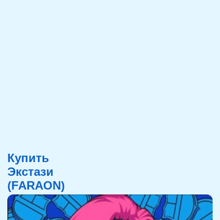
Купить
Экстази
(FARAON)