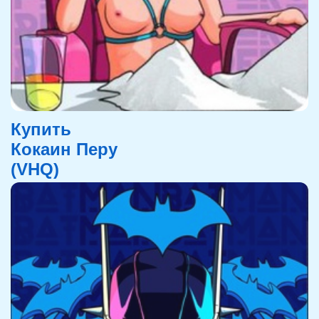
Купить
Кокаин Перу
(VHQ)