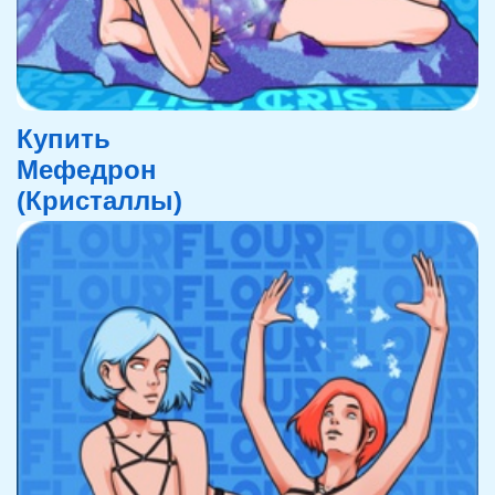
Купить
Мефедрон
(Кристаллы)