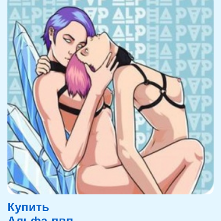
Купить
Альфа-пвп