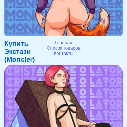
Купить
Экстази
(Moncler)