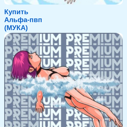
Купить
Альфа-пвп
(МУКА)