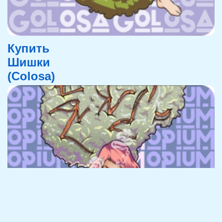
Купить
Шишки
(Colosa)