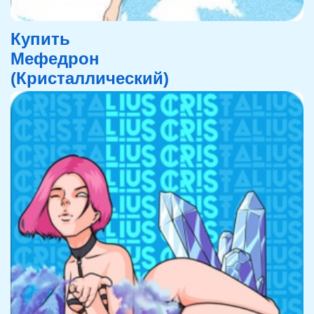
Купить
Мефедрон
(Кристаллический)