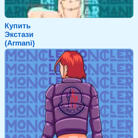
Купить
Экстази
(Armani)