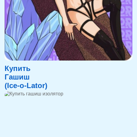
Купить
Гашиш
(Ice-o-Lator)