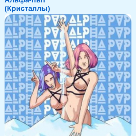
(Кристаллы)