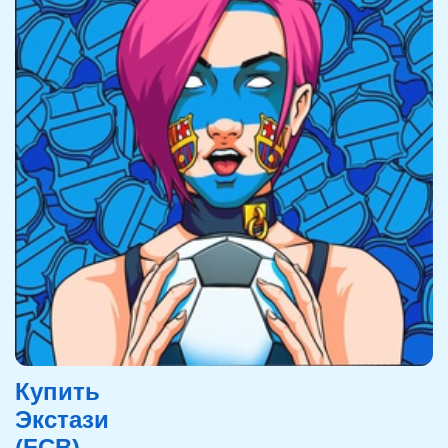
Купить
Экстази
(FCB)